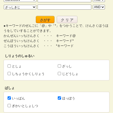
さがす
ク リ ア
●キーワードのぜんごに「@」や「*」をつかうことで、けんさくほうほ
うをしていすることができます。
かんぜんいっちけんさく ・・・ キーワード@
ぜんぽういっちけんさく ・・・ キーワード*
こうほういっちけんさく ・・・ *キーワード
しりょうのしゅるい
としょ
ざっし
しちょうかくしりょう
じどうしょ
ばしょ
いっぱん
ほっぽう
ぎかいとしょしつ