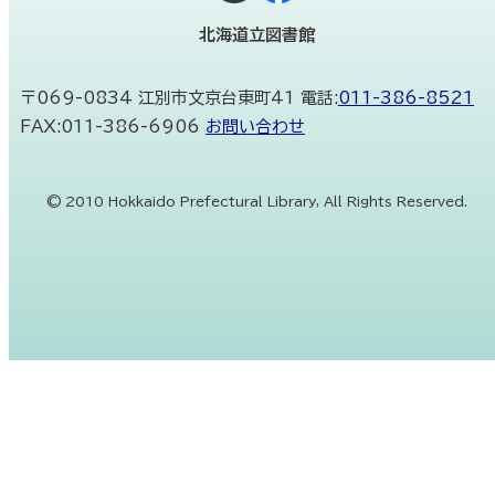
式
ュ
S
ー
北海道立図書館
N
へ
S
住
〒069-0834 江別市文京台東町41
電話:
011-386-8521
所
FAX:
011-386-6906
お問い合わせ
:
©
2010 Hokkaido Prefectural Library, All Rights Reserved.