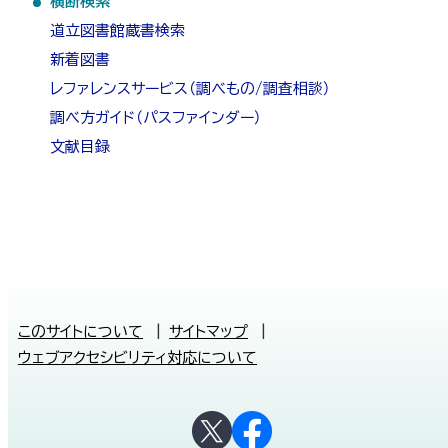
横断検索
・
道立図書館蔵書検索
メ
新着図書
レファレンスサービス（調べもの/調査相談）
ニ
調べ方ガイド（パスファインダー）
ュ
文献目録
ー
本
このサイトについて
サイトマップ
文
ウェブアクセシビリティ対応について
へ
メ
公
ニ