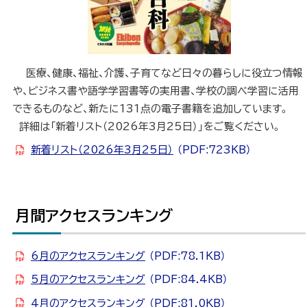
医療、健康、福祉、介護、子育てなど日々の暮らしに役立つ情報
や、ビジネス書や語学学習書等の実用書、学校の調べ学習に活用
できるものなど、新たに131点の電子書籍を追加しています。
詳細は「新着リスト（2026年3月25日）」をご覧ください。
新着リスト（2026年3月25日）
（PDF:723KB）
月間アクセスランキング
ト
ッ
プ
6月のアクセスランキング
（PDF:78.1KB）
に
5月のアクセスランキング
（PDF:84.4KB）
戻
4月のアクセスランキング
（PDF:81.0KB）
る