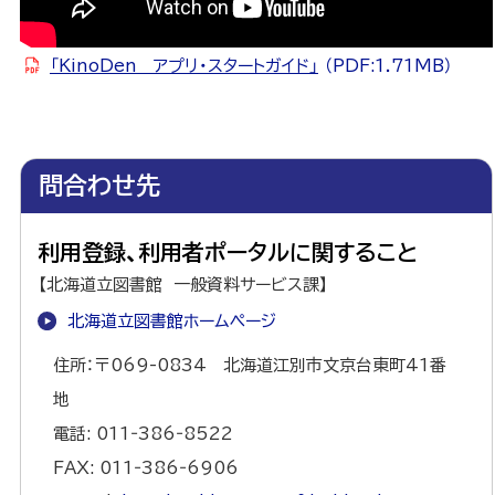
「KinoDen アプリ・スタートガイド」
（PDF:1.71MB）
ト
問合わせ先
ッ
プ
利用登録、利用者ポータルに関すること
に
【北海道立図書館 一般資料サービス課】
戻
る
北海道立図書館ホームページ
住所：〒069-0834 北海道江別市文京台東町41番
地
電話: 011‐386‐8522
FAX: 011‐386‐6906