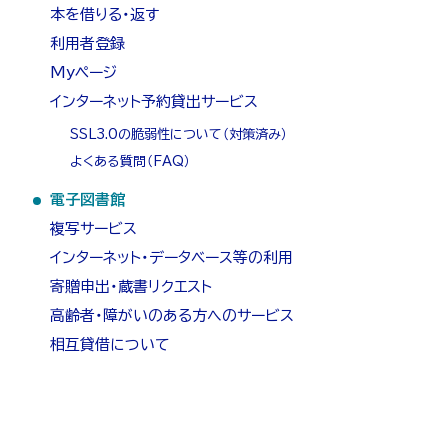
本を借りる・返す
ド
利用者登録
・
Myページ
メ
インターネット予約貸出サービス
SSL3.0の脆弱性について（対策済み）
ニ
よくある質問（FAQ）
ュ
電子図書館
ー
複写サービス
インターネット・データベース等の利用
寄贈申出・蔵書リクエスト
高齢者・障がいのある方へのサービス
相互貸借について