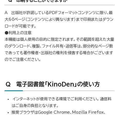
Q 印刷することができますか
A 出版社が許諾しているPDFフォーマットコンテンツに限り、最
大60ページ（コンテンツにより異なります）まで印刷またはダウン
ロードが可能です。
●利用上の注意
本機能は個人使用の目的に限定されます。その範囲を超えた大量
のダウンロード、複製、ファイル共有・送信等は、部分的なページ数
であっても著作権者・出版社の権利を侵害する場合がございます
のでご注意ください。
Q 電子図書館「KinoDen」の使い方
ト
ッ
プ
インターネットが使用できる環境でご利用ください。通信料
に
はご自身の負担となります。
戻
推奨ブラウザはGoogle Chrome、Mozilla Firefox、