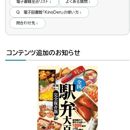
電子書籍全点リスト
よくある質問
ト
Q 電子図書館「KinoDen」の使い方
ッ
プ
問合わせ先
へ
戻
る
コンテンツ追加のお知らせ