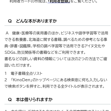
利用者カードの作成は、
「利用者登録」
をご覧ください。
Q どんな本がありますか
A 健康・医療等の実用書のほか、ビジネスや語学学習等で活用
できる教養書、北海道に関する書籍、調べるための参考となる事
典・辞書・図鑑類、学校の調べ学習等で活用できるアイヌ文化や
SDGs、防災関係等の書籍などをご利用できます。
書名などの詳しい資料の情報については次の2つの方法でご確
認いただけます。
1 電子書籍全点リスト
2 「KinoDen」のトップページにある検索窓に何も入力しない
で検索ボタンを押すと、利用できる全タイトルが表示されます。
Q 本は借りられますか