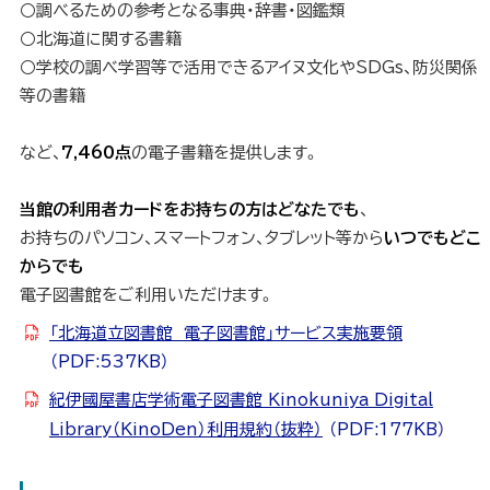
○調べるための参考となる事典・辞書・図鑑類
○北海道に関する書籍
○学校の調べ学習等で活用できるアイヌ文化やSDGs、防災関係
等の書籍
など、
7,460点
の電子書籍を提供します。
当館の利用者カードをお持ちの方はどなたでも
、
お持ちのパソコン、スマートフォン、タブレット等から
いつでもどこ
からでも
電子図書館をご利用いただけます。
「北海道立図書館 電子図書館」サービス実施要領
（PDF:537KB）
紀伊國屋書店学術電子図書館 Kinokuniya Digital
Library（KinoDen）利用規約（抜粋）
（PDF:177KB）